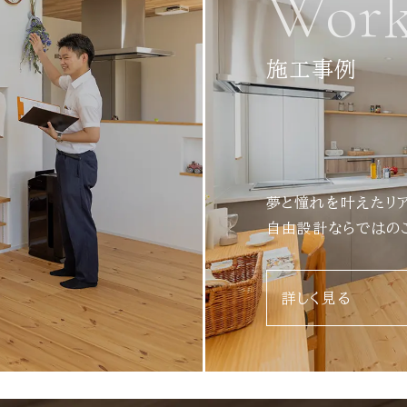
Work
施工事例
夢と憧れを叶えたリ
自由設計ならではの
詳しく見る