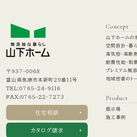
Concept
山下ホームの
空間設計・暮
高気密・高断
耐震性能・制
プレミアム無
〒937-0068
地域密着のト
富山県魚津市本新町29番11号
TEL:0765-24-9116
Product
FAX:0765-22-7273
展示場
住宅相談
施工事例
カタログ請求