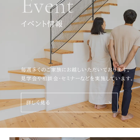
Event
イベント情報
毎週多くのご家族にお越しいただいております。
見学会や相談会・セミナーなどを実施しています。
詳しく見る