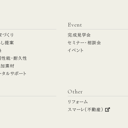
Event
家づくり
完成見学会
らし提案
セミナー・相談会
熱
イベント
震性能・耐久性
添加素材
ータルサポート
Other
リフォーム
スマーレ(不動産)