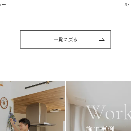
ュー
8
一覧に戻る
Work
施工事例