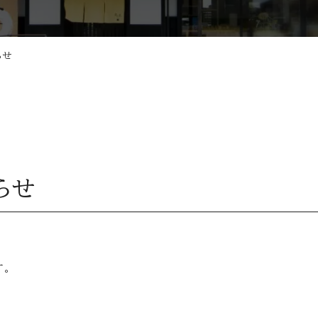
らせ
らせ
す。