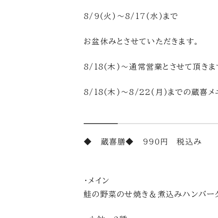
8/9(火)～8/17(水)まで
お盆休みとさせていただきます。
8/18(木)～通常営業とさせて頂き
8/18(木)～8/22(月)までの
◆ 蔵喜膳◆ 990円 税込み
・メイン
鮭の野菜のせ焼き＆煮込みハンバー