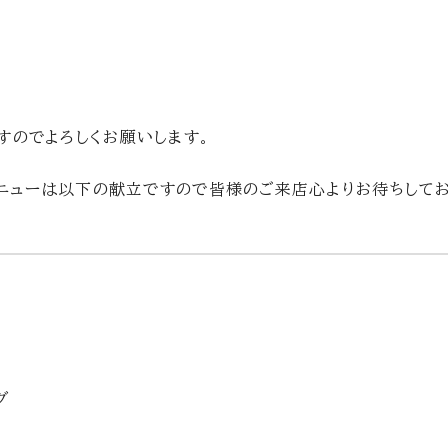
ますのでよろしくお願いします。
蔵喜メニューは以下の献立ですので皆様のご来店心よりお待ちして
グ