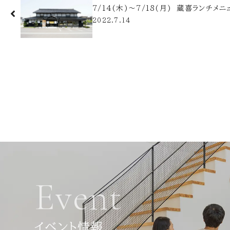
7/14(木)～7/18(月) 蔵喜ランチメニ
2022.7.14
Event
イベント情報