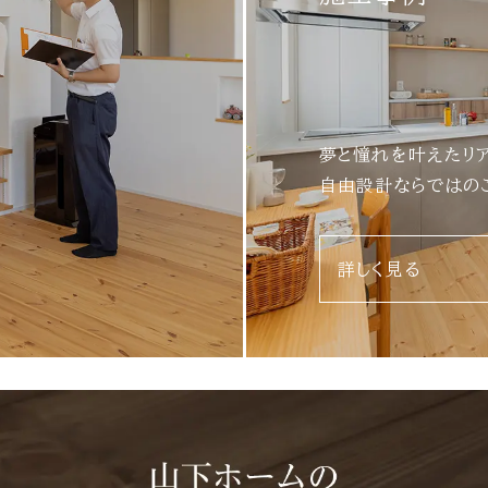
夢と憧れを叶えたリ
自由設計ならではの
詳しく見る