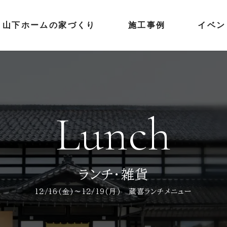
山下ホームの家づくり
施工事例
イベン
Lunch
ランチ・雑貨
12/16(金)～12/19(月) 蔵喜ランチメニュー