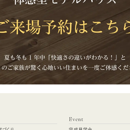
Event
家づくり
完成見学会