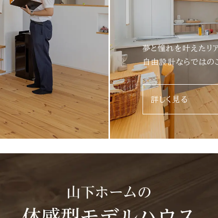
夢と憧れを叶えたリ
自由設計ならではの
詳しく見る