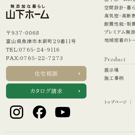
空間設計・暮
高気密・高断
耐震性能・制
プレミアム無
〒937-0068
地域密着のト
富山県魚津市本新町29番11号
TEL:0765-24-9116
Product
FAX:0765-22-7273
展示場
住宅相談
施工事例
カタログ請求
トップページ