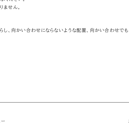
りません。
減らし、向かい合わせにならないような配置、向かい合わせで
ュー