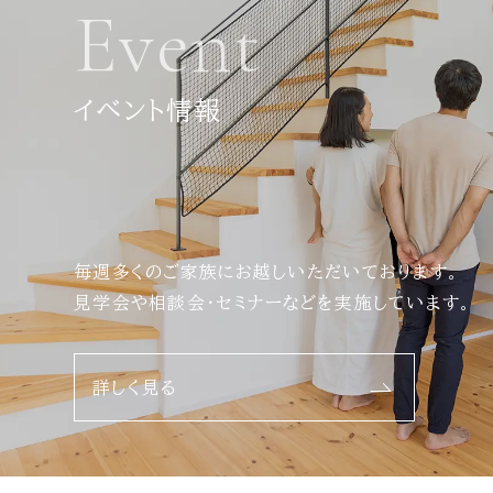
Event
イベント情報
毎週多くのご家族にお越しいただいております。
見学会や相談会・セミナーなどを実施しています。
詳しく見る