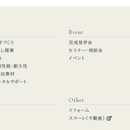
Event
家づくり
完成見学会
らし提案
セミナー・相談会
熱
イベント
震性能・耐久性
添加素材
ータルサポート
Other
リフォーム
スマーレ(不動産)