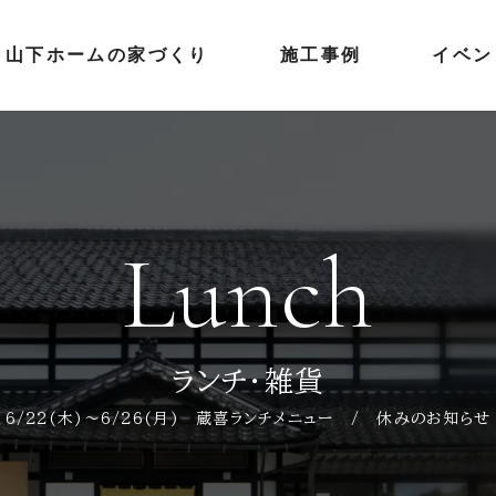
山下ホームの家づくり
施工事例
イベン
Lunch
ランチ・雑貨
6/22(木)～6/26(月) 蔵喜ランチメニュー / 休みのお知らせ