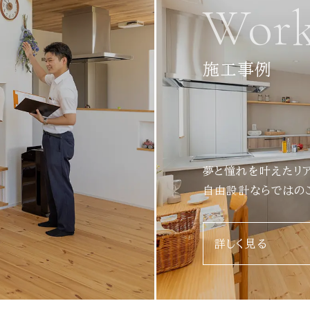
Work
施工事例
夢と憧れを叶えたリ
自由設計ならではの
詳しく見る