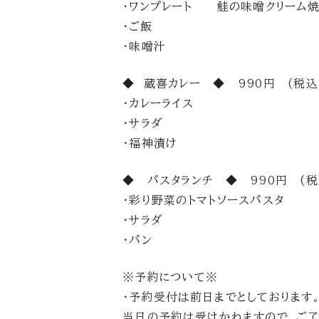
・ワンプレート 鮭の味噌クリーム
・ご飯
・味噌汁
◆ 蔵喜カレー ◆ 990円 (税込
・カレーライス
・サラダ
・福神漬け
◆ パスタランチ ◆ 990円 (税
・彩り野菜のトマトソースパスタ
・サラダ
・パン
※予約について※
・予約受付は前日までとしております
当日の予約は受けかねますので、ご了