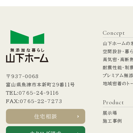
Concept
山下ホームの
空間設計・暮
高気密・高断
耐震性能・制
プレミアム無
〒937-0068
地域密着のト
富山県魚津市本新町29番11号
TEL:0765-24-9116
Product
FAX:0765-22-7273
展示場
住宅相談
施工事例