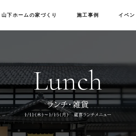
山下ホームの家づくり
施工事例
イベン
Lunch
ランチ・雑貨
1/11(木)～1/15(月) 蔵喜ランチメニュー