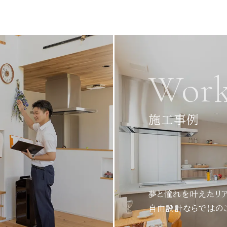
Work
施工事例
夢と憧れを叶えたリ
自由設計ならではの