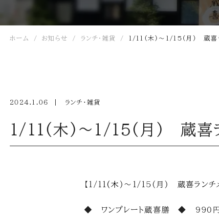
ホーム
お知らせ
ランチ・雑貨
1/11(木)～1/15(月) 蔵
2024.1.06
ランチ・雑貨
1/11(木)～1/15(月) 蔵
【1/11
(木
)～1/15(月) 蔵喜ランチ
◆ ワンプレート蔵喜膳 ◆ 990円