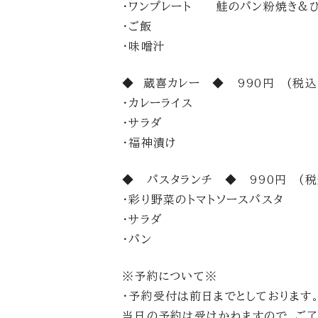
・ワンプレート 鮭のパン粉焼き&
・ご飯
・味噌汁
◆ 蔵喜カレー ◆ 990円 (税込
・カレーライス
・サラダ
・福神漬け
◆ パスタランチ ◆ 990円 (税
・彩り野菜のトマトソースパスタ
・サラダ
・パン
※予約について※
・予約受付は前日までとしております
当日の予約は受けかねますので、ご了