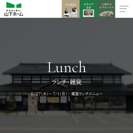
Lunch
ランチ・雑貨
6/27(木)～7/1(月) 蔵喜ランチメニュー