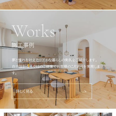
Works
施工事例
夢と憧れを叶えたリアルな暮らしの実例をご紹介します。
自由設計ならではのご提案でお客様のこだわりを実現しま
す。
詳しく見る