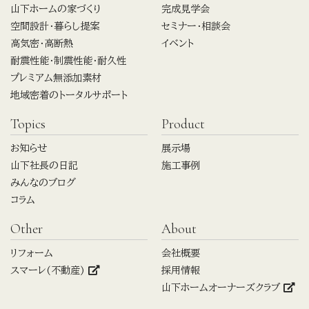
山下ホームの家づくり
完成見学会
空間設計・暮らし提案
セミナー・相談会
高気密・高断熱
イベント
耐震性能・制震性能・耐久性
プレミアム無添加素材
地域密着のトータルサポート
Topics
Product
お知らせ
展示場
山下社長の日記
施工事例
みんなのブログ
コラム
Other
About
リフォーム
会社概要
スマーレ(不動産)
採用情報
山下ホームオーナーズクラブ