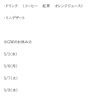
・ドリンク （コーヒー 紅茶 オレンジジュース）
・ミニデザート
※GWのお休み※
5/1（水）
5/6（月）
5/7（火）
5/8（水）