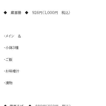
◆ 蔵喜膳 ◆ 926円（1,000円 税込）
・メイン ＆
・小鉢３種
・ご飯
・お味噌汁
・漬物