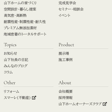
山下ホームの家づくり
完成見学会
空間設計・暮らし提案
セミナー・相談会
高気密・高断熱
イベント
耐震性能・制震性能・耐久性
プレミアム無添加素材
地域密着のトータルサポート
Topics
Product
お知らせ
展示場
山下社長の日記
施工事例
みんなのブログ
コラム
Other
About
リフォーム
会社概要
スマーレ(不動産)
採用情報
山下ホームオーナーズクラブ