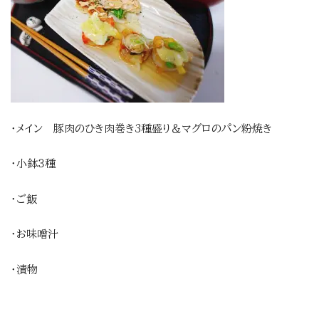
・メイン 豚肉のひき肉巻き3種盛り＆マグロのパン粉焼き
・小鉢３種
・ご飯
・お味噌汁
・漬物