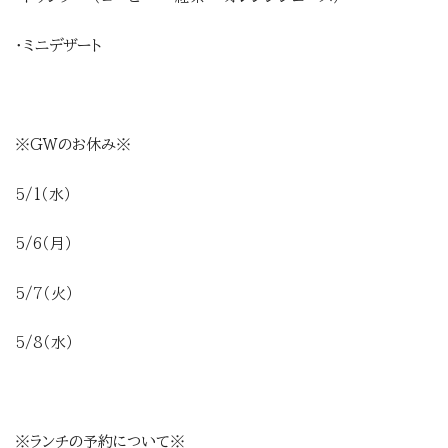
・ミニデザート
※GWのお休み※
5/1（水）
5/6（月）
5/7（火）
5/8（水）
※ランチの予約について※