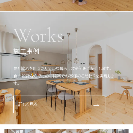
Works
施工事例
夢と憧れを叶えたリアルな暮らしの実例をご紹介します。
自由設計ならではのご提案でお客様のこだわりを実現しま
す。
詳しく見る