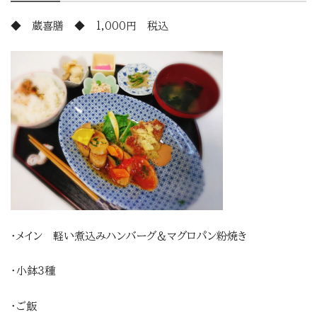
◆ 蔵喜膳 ◆ 1,000円 税込
・メイン 軽い煮込みハンバーグ＆マグロパン粉焼き
・小鉢３種
・ご飯