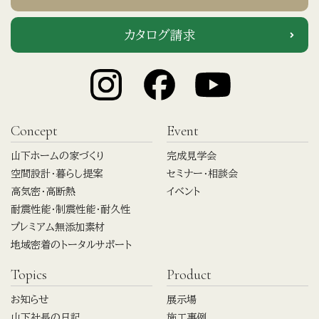
カタログ請求
Concept
Event
山下ホームの家づくり
完成見学会
空間設計・暮らし提案
セミナー・相談会
高気密・高断熱
イベント
耐震性能・制震性能・耐久性
プレミアム無添加素材
地域密着のトータルサポート
Topics
Product
お知らせ
展示場
山下社長の日記
施工事例