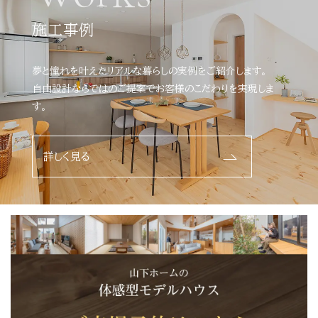
施工事例
夢と憧れを叶えたリアルな暮らしの実例をご紹介します。
自由設計ならではのご提案でお客様のこだわりを実現しま
す。
詳しく見る