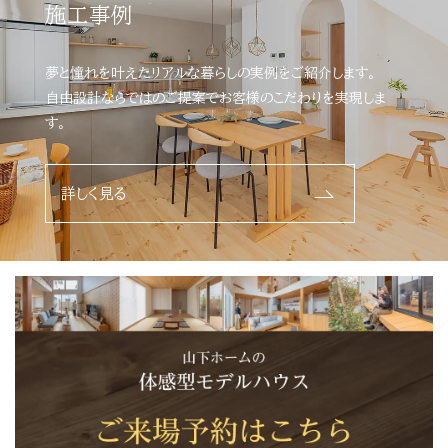
施工事例
夢と憧れを叶えたリアルな暮らしの実例をご紹介します。
自由設計ならではのご提案でお客様のこだわりを実現しま
す。
詳しく見る