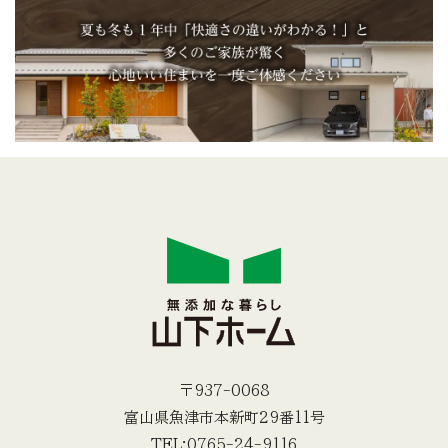
〒937-0068
富山県魚津市本新町29番11号
TEL:0765-24-9116