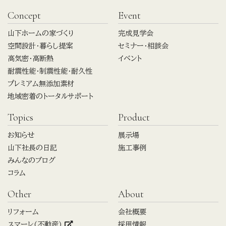
Concept
Event
山下ホームの家づくり
完成見学会
空間設計・暮らし提案
セミナー・相談会
高気密・高断熱
イベント
耐震性能・制震性能・耐久性
プレミアム無添加素材
地域密着のトータルサポート
Topics
Product
お知らせ
展示場
山下社長の日記
施工事例
みんなのブログ
コラム
Other
About
リフォーム
会社概要
スマーレ(不動産)
採用情報