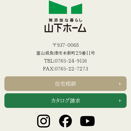
〒937-0068
富山県魚津市本新町29番11号
TEL:0765-24-9116
FAX:0765-22-7273
住宅相談
カタログ請求