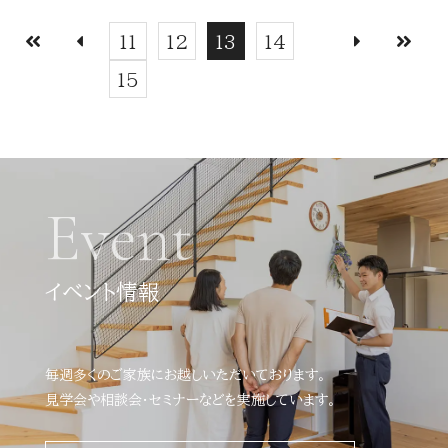
11
12
13
14
15
Event
イベント情報
毎週多くのご家族にお越しいただいております。
見学会や相談会・セミナーなどを実施しています。