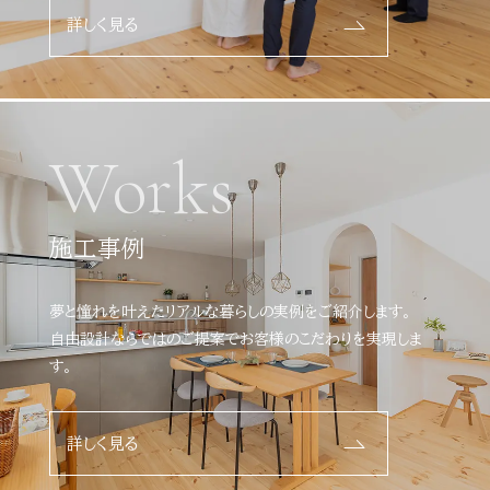
詳しく見る
Works
施工事例
夢と憧れを叶えたリアルな暮らしの実例をご紹介します。
自由設計ならではのご提案でお客様のこだわりを実現しま
す。
詳しく見る