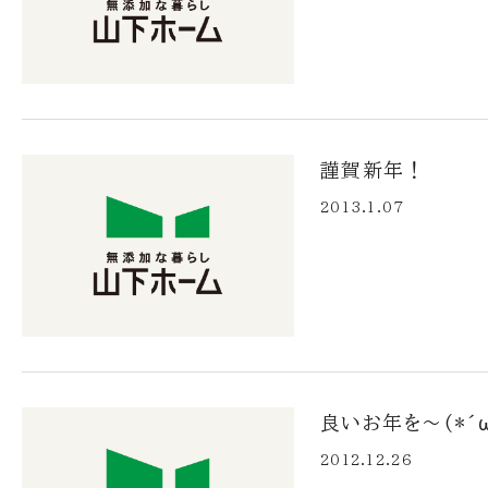
謹賀新年！
2013.1.07
良いお年を～(*´ω
2012.12.26