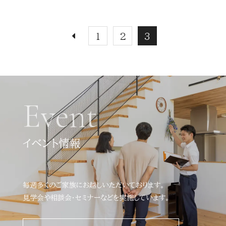
1
2
3
Event
イベント情報
毎週多くのご家族にお越しいただいております。
見学会や相談会・セミナーなどを実施しています。