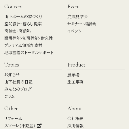
Concept
Event
山下ホームの家づくり
完成見学会
空間設計・暮らし提案
セミナー・相談会
高気密・高断熱
イベント
耐震性能・制震性能・耐久性
プレミアム無添加素材
地域密着のトータルサポート
Topics
Product
お知らせ
展示場
山下社長の日記
施工事例
みんなのブログ
コラム
Other
About
リフォーム
会社概要
スマーレ(不動産)
採用情報