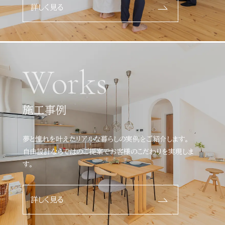
詳しく見る
Works
施工事例
夢と憧れを叶えたリアルな暮らしの実例をご紹介します。
自由設計ならではのご提案でお客様のこだわりを実現しま
す。
詳しく見る