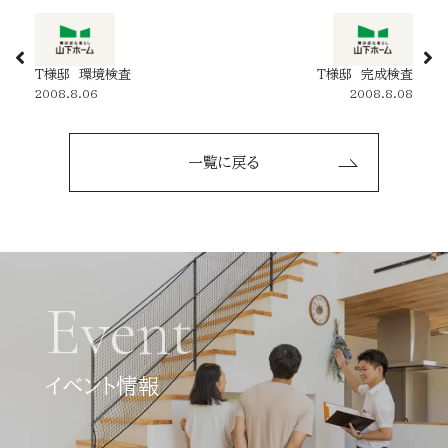
T様邸 環境検査
T様邸 完成検査
2008.8.06
2008.8.08
一覧に戻る
Event
イベント情報