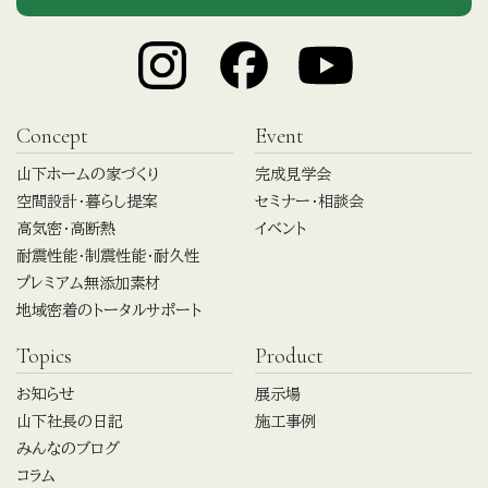
Concept
Event
山下ホームの家づくり
完成見学会
空間設計・暮らし提案
セミナー・相談会
高気密・高断熱
イベント
耐震性能・制震性能・耐久性
プレミアム無添加素材
地域密着のトータルサポート
Topics
Product
お知らせ
展示場
山下社長の日記
施工事例
みんなのブログ
コラム