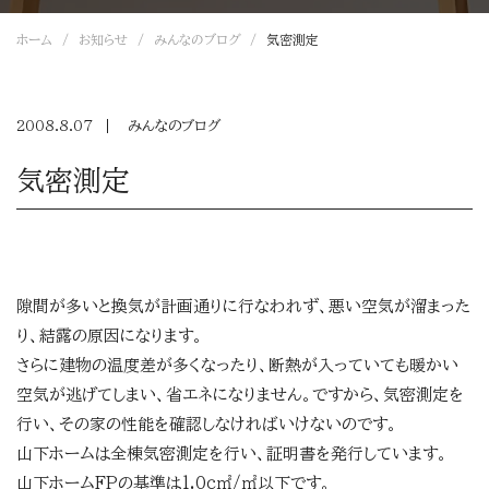
ホーム
お知らせ
みんなのブログ
気密測定
2008.8.07
みんなのブログ
気密測定
隙間が多いと換気が計画通りに行なわれず、悪い空気が溜まった
り、結露の原因になります。
さらに建物の温度差が多くなったり、断熱が入っていても暖かい
空気が逃げてしまい、省エネになりません。ですから、気密測定を
行い、その家の性能を確認しなければいけないのです。
山下ホームは全棟気密測定を行い、証明書を発行しています。
山下ホームFPの基準は1.0ｃ㎡/㎡以下です。