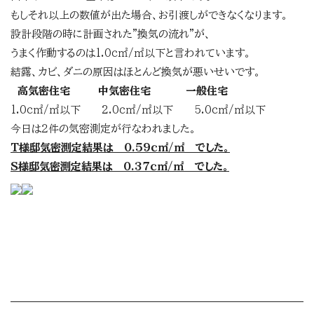
もしそれ以上の数値が出た場合、お引渡しができなくなります。
設計段階の時に計画された”換気の流れ”が、
うまく作動するのは1.0ｃ㎡/㎡以下と言われています。
結露、カビ、ダニの原因はほとんど換気が悪いせいです。
高気密住宅
中気密住宅
一般住宅
1.0ｃ㎡/㎡以下 2.0ｃ㎡/㎡以下 5.0ｃ㎡/㎡以下
今日は２件の気密測定が行なわれました。
T様邸気密測定結果は 0.59ｃ㎡/㎡ でした。
S様邸気密測定結果は 0.37ｃ㎡/㎡ でした。