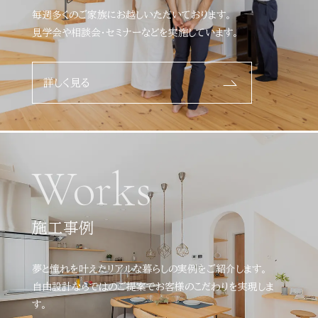
毎週多くのご家族にお越しいただいております。
見学会や相談会・セミナーなどを実施しています。
詳しく見る
Works
施工事例
夢と憧れを叶えたリアルな暮らしの実例をご紹介します。
自由設計ならではのご提案でお客様のこだわりを実現しま
す。