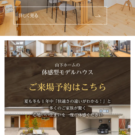
詳しく見る