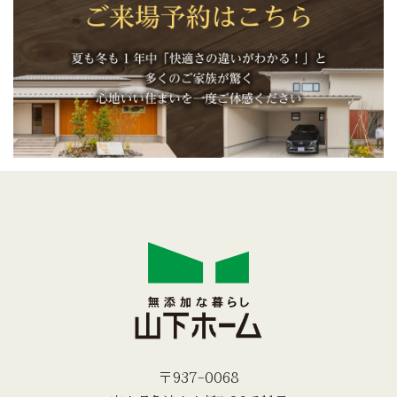
〒937-0068