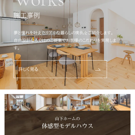
施工事例
夢と憧れを叶えたリアルな暮らしの実例をご紹介します。
自由設計ならではのご提案でお客様のこだわりを実現しま
す。
詳しく見る