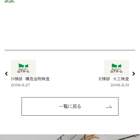
Ｎ様邸 構造金物検査
Ｋ様邸 大工検査
2008.8.27
2008.8.31
一覧に戻る