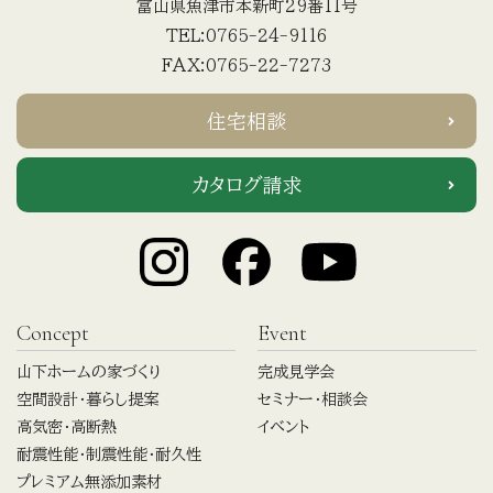
富山県魚津市本新町29番11号
TEL:0765-24-9116
FAX:0765-22-7273
住宅相談
カタログ請求
Concept
Event
山下ホームの家づくり
完成見学会
空間設計・暮らし提案
セミナー・相談会
高気密・高断熱
イベント
耐震性能・制震性能・耐久性
プレミアム無添加素材