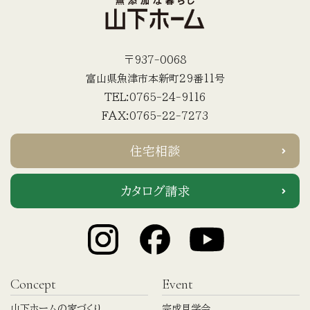
〒937-0068
富山県魚津市本新町29番11号
TEL:0765-24-9116
FAX:0765-22-7273
住宅相談
カタログ請求
Concept
Event
山下ホームの家づくり
完成見学会