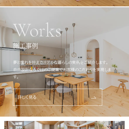
Works
施工事例
夢と憧れを叶えたリアルな暮らしの実例をご紹介します。
自由設計ならではのご提案でお客様のこだわりを実現しま
す。
詳しく見る