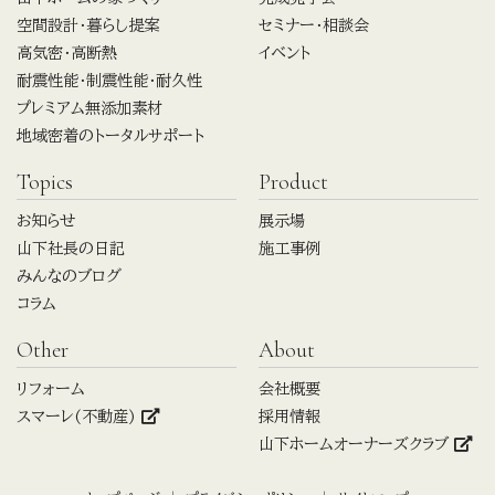
空間設計・暮らし提案
セミナー・相談会
高気密・高断熱
イベント
耐震性能・制震性能・耐久性
プレミアム無添加素材
地域密着のトータルサポート
Topics
Product
お知らせ
展示場
山下社長の日記
施工事例
みんなのブログ
コラム
Other
About
リフォーム
会社概要
スマーレ(不動産)
採用情報
山下ホームオーナーズクラブ