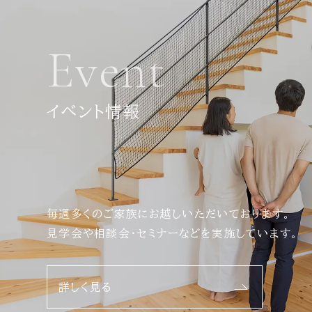
Event
イベント情報
毎週多くのご家族にお越しいただいております。
見学会や相談会・セミナーなどを実施しています。
詳しく見る