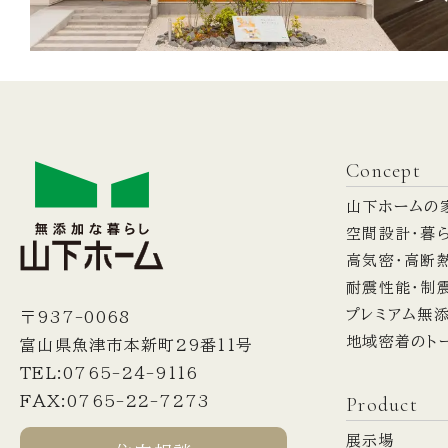
Concept
山下ホームの
空間設計・暮
高気密・高断
耐震性能・制
プレミアム無
〒937-0068
地域密着のト
富山県魚津市本新町29番11号
TEL:0765-24-9116
Product
FAX:0765-22-7273
展示場