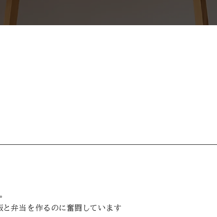
。
飯と弁当を作るのに奮闘しています