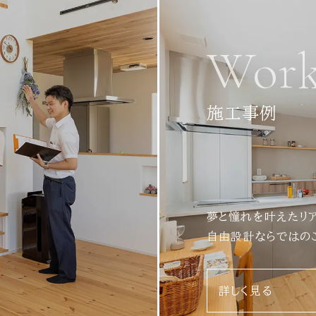
Work
施工事例
夢と憧れを叶えたリ
自由設計ならではの
詳しく見る