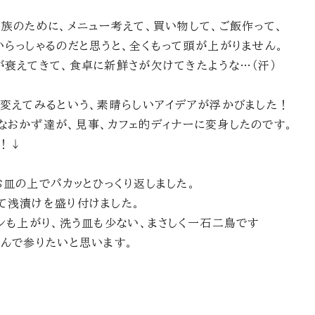
家族のために、メニュー考えて、買い物して、ご飯作って、
いらっしゃるのだと思うと、全くもって頭が上がりません。
が衰えてきて、食卓に新鮮さが欠けてきたような…（汗）
を変えてみるという、素晴らしいアイデアが浮かびました！
なおかず達が、見事、カフェ的ディナーに変身したのです。
！↓
お皿の上でパカッとひっくり返しました。
て浅漬けを盛り付けました。
ンも上がり、洗う皿も少ない、まさしく一石二鳥です
しんで参りたいと思います。