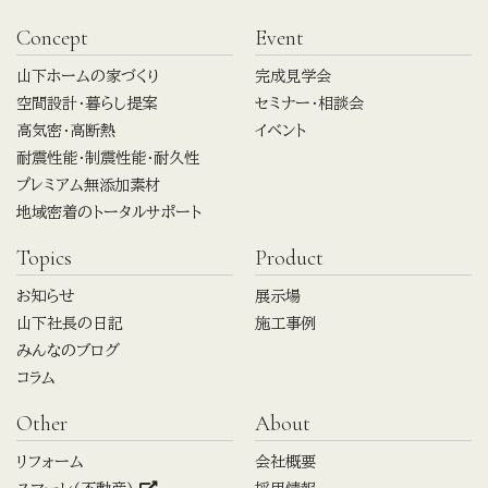
Concept
Event
山下ホームの家づくり
完成見学会
空間設計・暮らし提案
セミナー・相談会
高気密・高断熱
イベント
耐震性能・制震性能・耐久性
プレミアム無添加素材
地域密着のトータルサポート
Topics
Product
お知らせ
展示場
山下社長の日記
施工事例
みんなのブログ
コラム
Other
About
リフォーム
会社概要