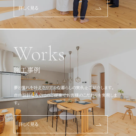
詳しく見る
Works
施工事例
夢と憧れを叶えたリアルな暮らしの実例をご紹介します。
自由設計ならではのご提案でお客様のこだわりを実現しま
す。
詳しく見る