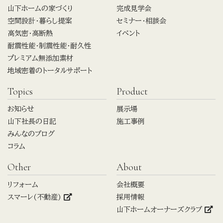
山下ホームの家づくり
完成見学会
空間設計・暮らし提案
セミナー・相談会
高気密・高断熱
イベント
耐震性能・制震性能・耐久性
プレミアム無添加素材
地域密着のトータルサポート
Topics
Product
お知らせ
展示場
山下社長の日記
施工事例
みんなのブログ
コラム
Other
About
リフォーム
会社概要
スマーレ(不動産)
採用情報
山下ホームオーナーズクラブ