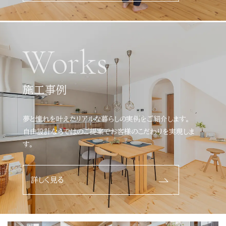
Works
施工事例
夢と憧れを叶えたリアルな暮らしの実例をご紹介します。
自由設計ならではのご提案でお客様のこだわりを実現しま
す。
詳しく見る