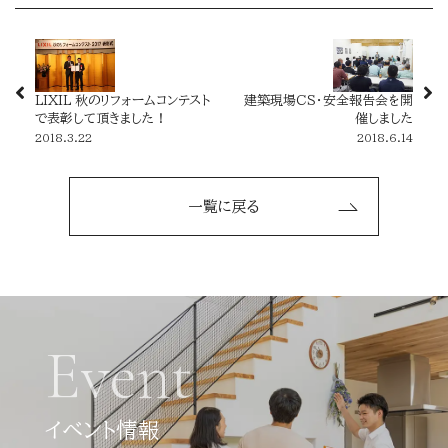
LIXIL 秋のリフォームコンテスト
建築現場CS・安全報告会を開
で表彰して頂きました！
催しました
2018.3.22
2018.6.14
一覧に戻る
Event
イベント情報