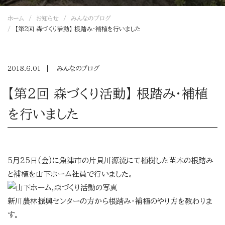
ホーム
お知らせ
みんなのブログ
【第2回 森づくり活動】 根踏み・補植を行いました
2018.6.01
みんなのブログ
【第2回 森づくり活動】 根踏み・補植
を行いました
5月25日(金)に魚津市の片貝川源流にて植樹した苗木の根踏み
と補植を山下ホーム社員で行いました。
新川農林振興センターの方から根踏み・補植のやり方を教わりま
す。