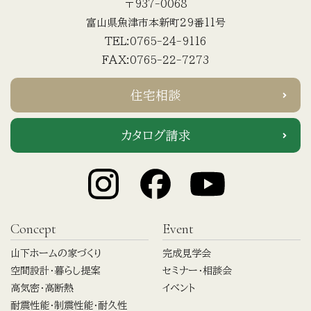
〒937-0068
富山県魚津市本新町29番11号
TEL:0765-24-9116
FAX:0765-22-7273
住宅相談
カタログ請求
Concept
Event
山下ホームの家づくり
完成見学会
空間設計・暮らし提案
セミナー・相談会
高気密・高断熱
イベント
耐震性能・制震性能・耐久性