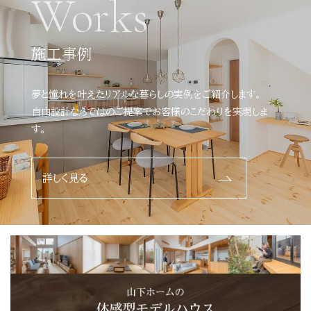
Works
施工事例
夢と憧れを叶えたリアルな暮らしの実例をご紹介します。
自由設計ならではのご提案でお客様のこだわりを実現しま
す。
詳しく見る