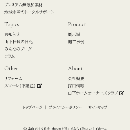
プレミアム無添加素材
地域密着のトータルサポート
Topics
Product
お知らせ
展示場
山下社長の日記
施工事例
みんなのブログ
コラム
Other
About
リフォーム
会社概要
スマーレ(不動産)
採用情報
山下ホームオーナーズクラブ
トップページ
プライバシーポリシー
サイトマップ
© 富山で注文住宅・木の家を建てるなら工務店の山下ホーム