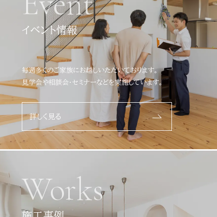
Event
イベント情報
毎週多くのご家族にお越しいただいております。
見学会や相談会・セミナーなどを実施しています。
詳しく見る
Works
施工事例