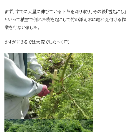
まず、すでに大量に伸びている下草を刈り取り、その後「雪起こし」
といって積雪で倒れた樹を起こして竹の添え木に結わえ付ける作
業を行ないました。
さすがに3名では大変でした～（汗）