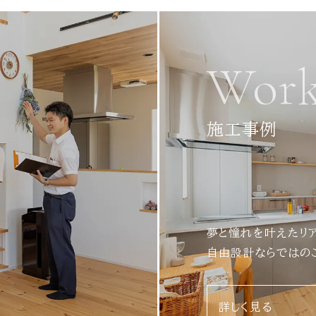
Work
施工事例
夢と憧れを叶えたリ
自由設計ならではの
詳しく見る