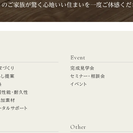
Event
家づくり
完成見学会
らし提案
セミナー・相談会
熱
イベント
震性能・耐久性
添加素材
ータルサポート
Other