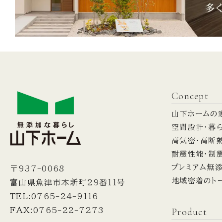
Concept
山下ホームの
空間設計・暮
高気密・高断
耐震性能・制
プレミアム無
〒937-0068
地域密着のト
富山県魚津市本新町29番11号
TEL:0765-24-9116
Product
FAX:0765-22-7273