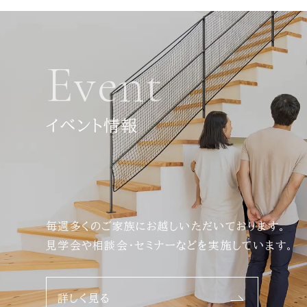
Event
イベント情報
毎週多くのご家族にお越しいただいております。
見学会や相談会・セミナーなどを実施しています。
詳しく見る