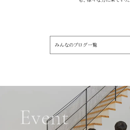
も、様々な方に来ていた
みんなのブログ一覧
Event