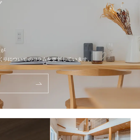
グ
フが
くりについてのコラムを更新しています。