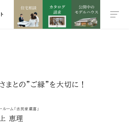
ト
さまとの”ご縁”を大切に！
ールーム「古民家蔵喜」
上 恵理