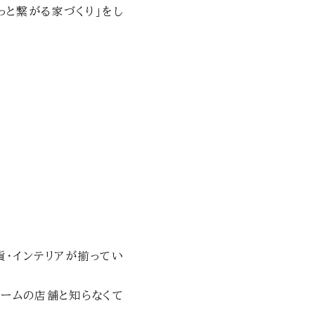
っと繋がる家づくり」をし
貨・インテリアが揃ってい
ホームの店舗と知らなくて