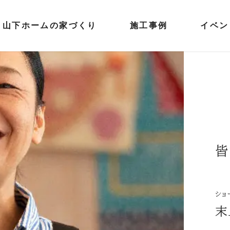
山下ホームの家づくり
施工事例
イベン
皆
ショ
末