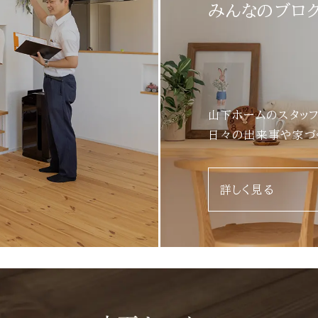
みんなのブロ
山下ホームのスタッ
日々の出来事や家づ
詳しく見る