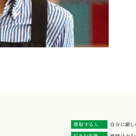
尊敬する人
自分に厳し
好きな言葉
継続は力な