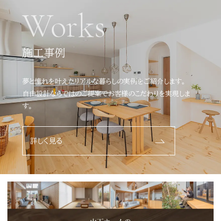
Works
施工事例
夢と憧れを叶えたリアルな暮らしの実例をご紹介します。
自由設計ならではのご提案でお客様のこだわりを実現しま
す。
詳しく見る