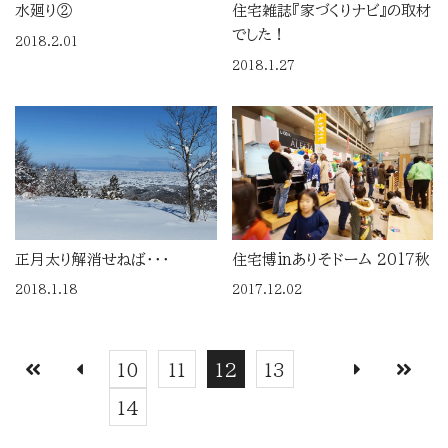
水廻り②
住宅雑誌『家づくりナビ』の取材
でした！
2018.2.01
2018.1.27
正月太り解消せねば・・・
住宅博inありそドーム 2017秋
2018.1.18
2017.12.02
10
11
12
13
14