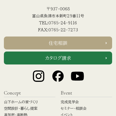
〒937-0068
富山県魚津市本新町29番11号
TEL:0765-24-9116
FAX:0765-22-7273
住宅相談
カタログ請求
Concept
Event
山下ホームの家づくり
完成見学会
空間設計・暮らし提案
セミナー・相談会
高気密・高断熱
イベント