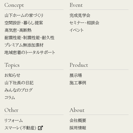
Concept
Event
山下ホームの家づくり
完成見学会
空間設計・暮らし提案
セミナー・相談会
高気密・高断熱
イベント
耐震性能・制震性能・耐久性
プレミアム無添加素材
地域密着のトータルサポート
Topics
Product
お知らせ
展示場
山下社長の日記
施工事例
みんなのブログ
コラム
Other
About
リフォーム
会社概要
スマーレ(不動産)
採用情報