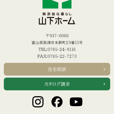
〒937-0068
富山県魚津市本新町29番11号
TEL:0765-24-9116
FAX:0765-22-7273
住宅相談
カタログ請求