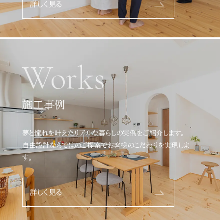
詳しく見る
Works
施工事例
夢と憧れを叶えたリアルな暮らしの実例をご紹介します。
自由設計ならではのご提案でお客様のこだわりを実現しま
す。
詳しく見る