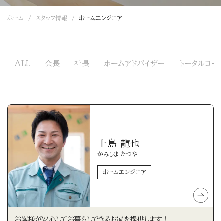
ホーム
スタッフ情報
ホームエンジニア
ALL
会長
社長
ホームアドバイザー
トータルコー
上島 龍也
かみしま たつや
ホームエンジニア
お客様が安心してお暮らしできるお家を提供します！