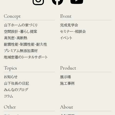
Concept
Event
山下ホームの家づくり
完成見学会
空間設計・暮らし提案
セミナー・相談会
高気密・高断熱
イベント
耐震性能・制震性能・耐久性
プレミアム無添加素材
地域密着のトータルサポート
Topics
Product
お知らせ
展示場
山下社長の日記
施工事例
みんなのブログ
コラム
Other
About