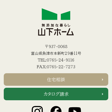
〒937-0068
富山県魚津市本新町29番11号
TEL:0765-24-9116
FAX:0765-22-7273
住宅相談
カタログ請求