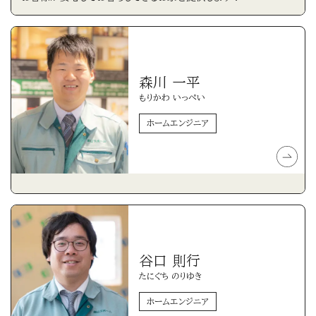
森川 一平
もりかわ いっぺい
ホームエンジニア
谷口 則行
たにぐち のりゆき
ホームエンジニア