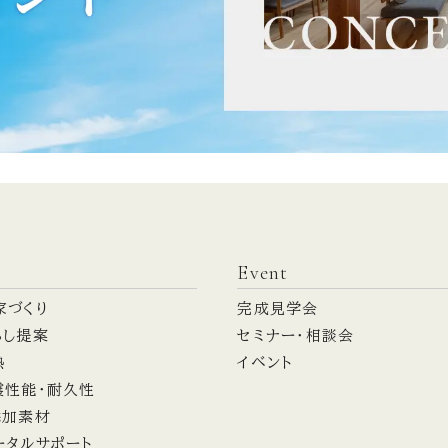
Event
家づくり
完成見学会
らし提案
セミナー・相談会
熱
イベント
震性能・耐久性
添加素材
ータルサポート