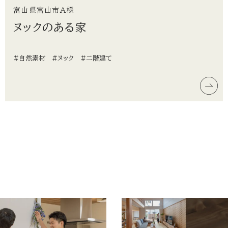
富山県富山市A様
ヌックのある家
#自然素材
#ヌック
#二階建て