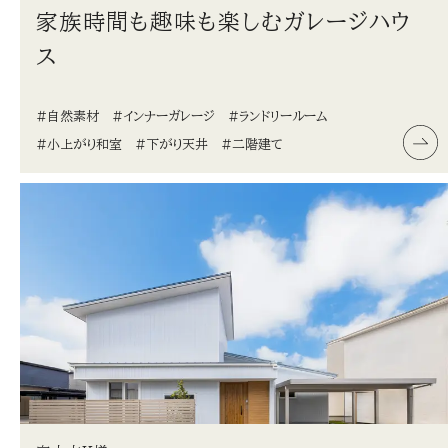
家族時間も趣味も楽しむガレージハウ
ス
#自然素材
#インナーガレージ
#ランドリールーム
#小上がり和室
#下がり天井
#二階建て