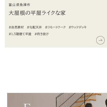
富山県魚津市
大屋根の平屋ライクな家
#自然素材
#勾配天井
#リモートワーク
#ウッドデッキ
#1.5階建て平屋
#吹き抜け