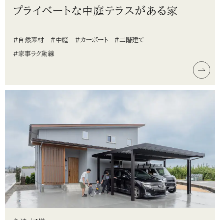
プライベートな中庭テラスがある家
#自然素材
#中庭
#カーポート
#二階建て
#家事ラク動線