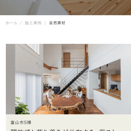
ホーム
施工事例
自然素材
富山市S様