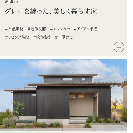
富山市
グレーを纏った、美しく暮らす家
#自然素材
#造作洗面
#カウンター
#アイアン手摺
#リビング階段
#吹き抜け
#二階建て