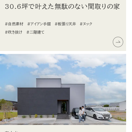
30.6坪で叶えた無駄のない間取りの家
#自然素材
#アイアン手摺
#板張り天井
#ヌック
#吹き抜け
#二階建て